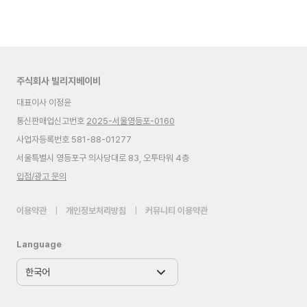
주식회사 빌리지베이비
대표이사 이정윤
통신판매업신고번호
2025-서울영등포-0160
사업자등록번호 581-88-01277
서울특별시 영등포구 의사당대로 83, 오투타워 4층
입점/광고 문의
이용약관
|
개인정보처리방침
|
커뮤니티 이용약관
Language