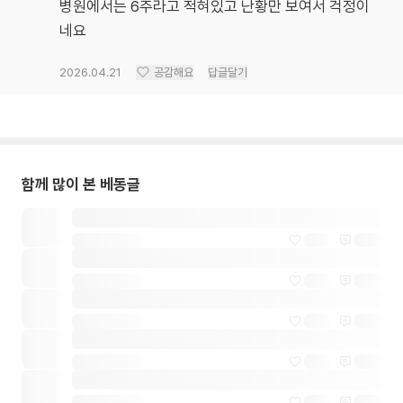
병원에서는 6주라고 적혀있고 난황만 보여서 걱정이
네요
2026.04.21
공감해요
답글달기
함께 많이 본 베동글