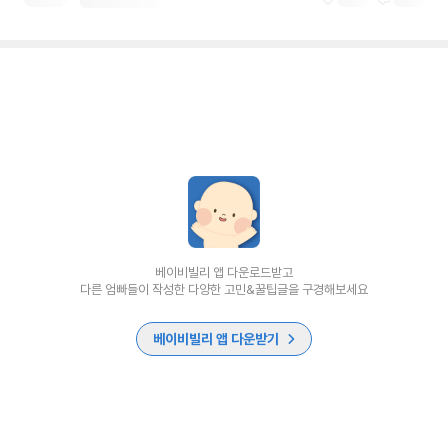
베이비빌리 앱 다운로드받고
다른 엄빠들이 작성한 다양한 고민&꿀팁글을 구경해보세요
베이비빌리 앱 다운받기