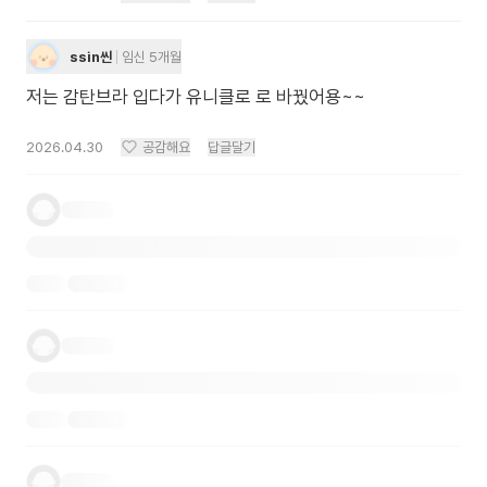
ssin씬
임신 5개월
저는 감탄브라 입다가 유니클로 로 바꿨어용~~
2026.04.30
공감해요
답글달기