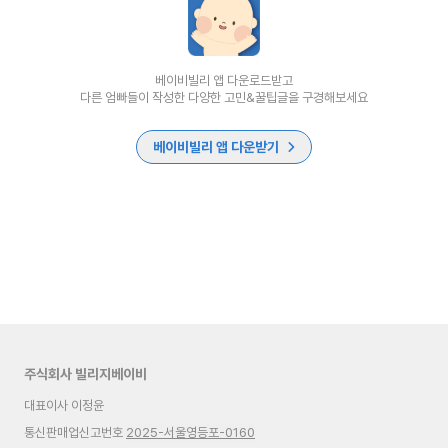
베이비빌리 앱 다운로드받고
다른 엄빠들이 작성한 다양한 고민&꿀팁글을 구경해보세요
베이비빌리 앱 다운받기
주식회사 빌리지베이비
대표이사 이정윤
통신판매업신고번호
2025-서울영등포-0160