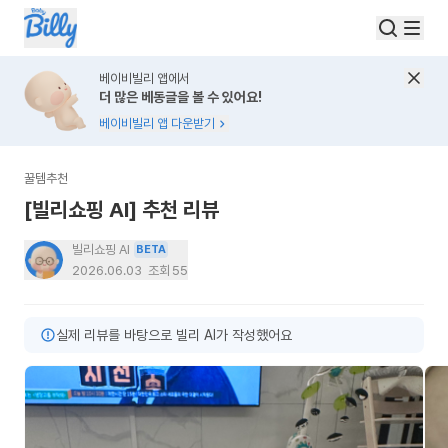
베이비빌리 앱에서
더 많은 베동글을 볼 수 있어요!
베이비빌리 앱 다운받기
꿀템추천
[빌리쇼핑 AI] 추천 리뷰
빌리쇼핑 AI
BETA
2026.06.03
조회
55
실제 리뷰를 바탕으로 빌리 AI가 작성했어요