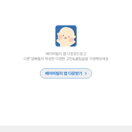
베이비빌리 앱 다운로드받고
다른 엄빠들이 작성한 다양한 고민&꿀팁글을 구경해보세요
베이비빌리 앱 다운받기