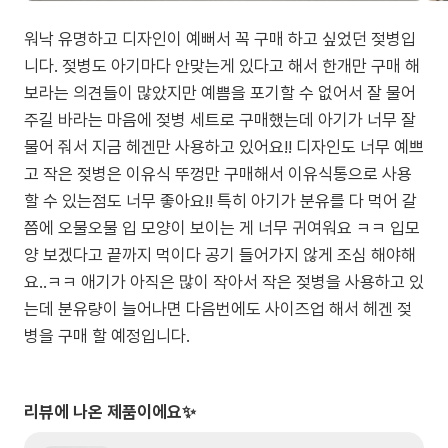
워낙 유명하고 디자인이 예뻐서 꼭 구매 하고 싶었던 젖병입
니다. 젖병도 아기마다 안맞는게 있다고 해서 한개만 구매 해
보라는 의견들이 많았지만 예쁨을 포기할 수 없어서 잘 물어
주길 바라는 마음에 젖병 세트로 구매했는데 아기가 너무 잘
물어 줘서 지금 헤겐만 사용하고 있어요!! 디자인도 너무 예쁘
고 작은 젖병은 이유식 뚜껑만 구매해서 이유식통으로 사용
할 수 있는점도 너무 좋아요!! 특히 아기가 분유를 다 먹어 갈
쯤에 오물오물 입 모양이 보이는 게 너무 귀여워요 ㅋㅋ 입모
양 보겠다고 끝까지 먹이다 공기 들어가지 않게 조심 해야해
요..ㅋㅋ 애기가 아직은 많이 작아서 작은 젖병을 사용하고 있
는데 분유량이 늘어나면 다음번에도 사이즈업 해서 헤겐 젖
병을 구매 할 예정입니다.
리뷰에 나온 제품이에요✨