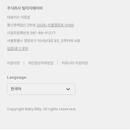
주식회사 빌리지베이비
대표이사 이정윤
통신판매업신고번호
2025-서울영등포-0160
사업자등록번호 581-88-01277
서울특별시 영등포구 의사당대로 83, 오투타워 4층
입점/광고 문의
이용약관
|
개인정보처리방침
|
커뮤니티 이용약관
Language
Copyright Baby Billy. All rights reserved.