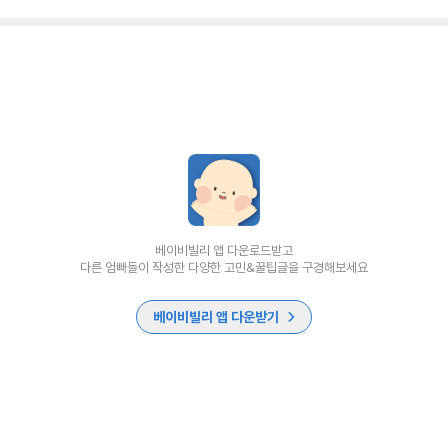
베이비빌리 앱 다운로드받고
다른 엄빠들이 작성한 다양한 고민&꿀팁글을 구경해보세요
베이비빌리 앱 다운받기