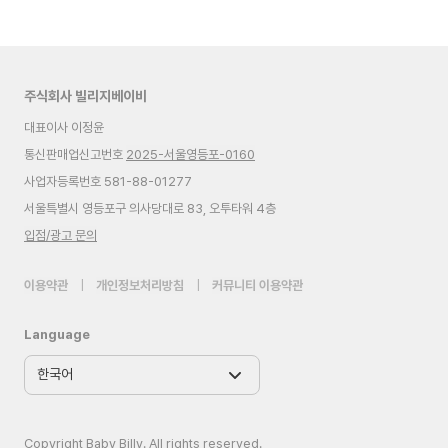
주식회사 빌리지베이비
대표이사 이정윤
통신판매업신고번호
2025-서울영등포-0160
사업자등록번호 581-88-01277
서울특별시 영등포구 의사당대로 83, 오투타워 4층
입점/광고 문의
이용약관
|
개인정보처리방침
|
커뮤니티 이용약관
Language
Copyright Baby Billy. All rights reserved.