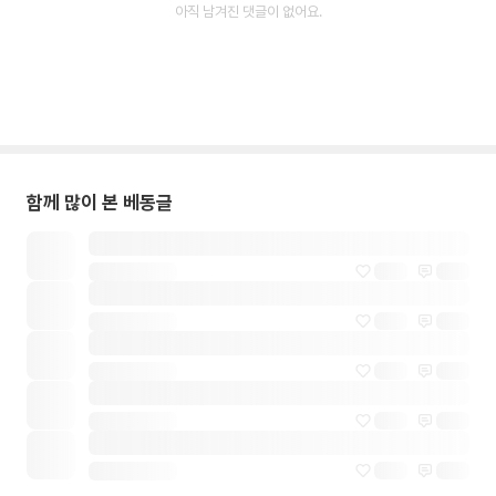
아직 남겨진 댓글이 없어요.
함께 많이 본 베동글