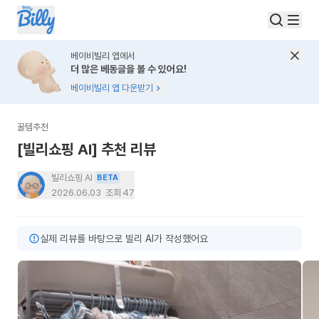
베이비빌리 앱에서
더 많은 베동글을 볼 수 있어요!
베이비빌리 앱 다운받기
꿀템추천
[빌리쇼핑 AI] 추천 리뷰
빌리쇼핑 AI
BETA
2026.06.03
조회
47
실제 리뷰를 바탕으로 빌리 AI가 작성했어요