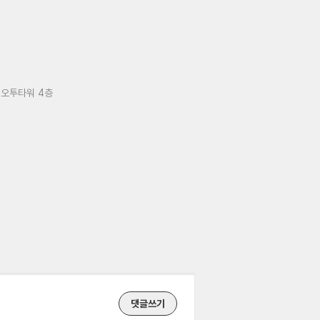
 오투타워 4층
댓글쓰기