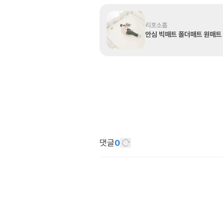
리포소홈
댓글
0