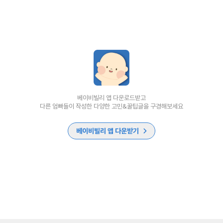
베이비빌리 앱 다운로드받고
다른 엄빠들이 작성한 다양한 고민&꿀팁글을 구경해보세요
베이비빌리 앱 다운받기