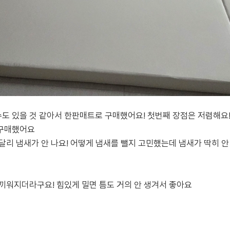
도 있을 것 같아서 한판매트로 구매했어요! 첫번째 장점은 저렴해요
 구매했어요
달리 냄새가 안 나요! 어떻게 냄새를 뺄지 고민했는데 냄새가 딱히 
끼워지더라구요! 힘있게 밀면 틈도 거의 안 생겨서 좋아요