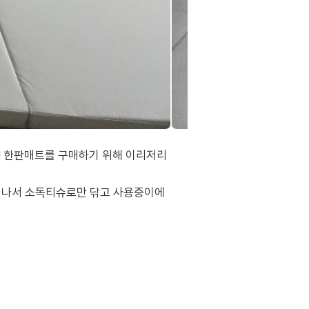
! 한판매트를 구매하기 위해 이리저리
안 나서 소독티슈로만 닦고 사용중이에