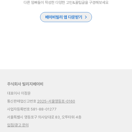
다른 엄빠들이 작성한 다양한 고민&꿀팁글을 구경해보세요
베이비빌리 앱 다운받기
주식회사 빌리지베이비
대표이사 이정윤
통신판매업신고번호
2025-서울영등포-0160
사업자등록번호 581-88-01277
서울특별시 영등포구 의사당대로 83, 오투타워 4층
입점/광고 문의