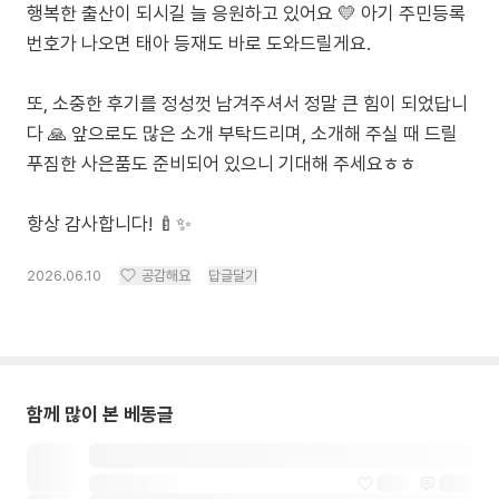
행복한 출산이 되시길 늘 응원하고 있어요 💛 아기 주민등록
번호가 나오면 태아 등재도 바로 도와드릴게요.
또, 소중한 후기를 정성껏 남겨주셔서 정말 큰 힘이 되었답니
다 🙏 앞으로도 많은 소개 부탁드리며, 소개해 주실 때 드릴
푸짐한 사은품도 준비되어 있으니 기대해 주세요ㅎㅎ
항상 감사합니다! 🍼✨
2026.06.10
공감해요
답글달기
함께 많이 본 베동글