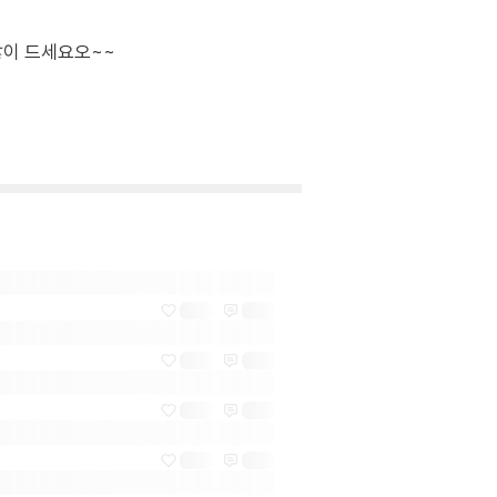
많이 드세요오~~