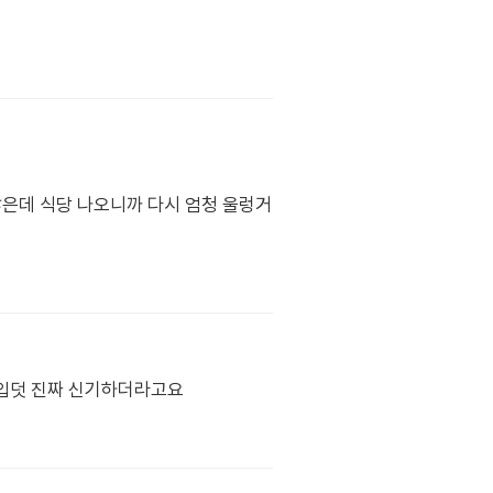
찮은데 식당 나오니까 다시 엄청 울렁거
 입덧 진짜 신기하더라고요