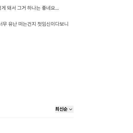
 돼서 그거 하나는 좋네요...
 너무 유난 떠는건지 첫임신이다보니
최신순