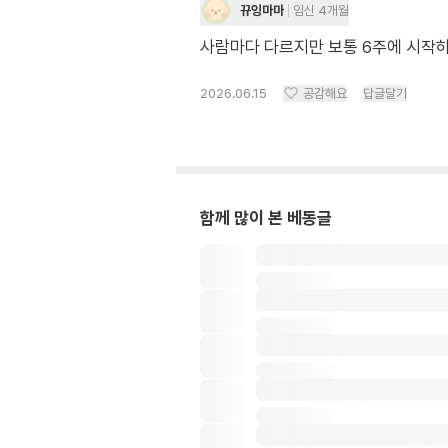
뀨잉마마
임신 4개월
사람마다 다르지만 보통 6주에 시작하
2026.06.15
공감해요
답글달기
함께 많이 본 베동글