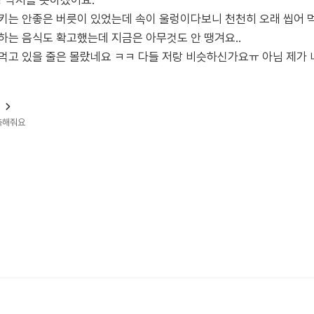
 먹지를 못하겠어요.
키는 안좋은 버릇이 있었는데 속이 울렁이다보니 천천히 오래 씹어 먹게
하는 음식도 확고했는데 지금은 아무것도 안 땡겨요..
먹고 있을 줄은 몰랐네요 ㅋㅋ 다들 저랑 비슷하신가요ㅠ 아님 제가
?
예측해줘요