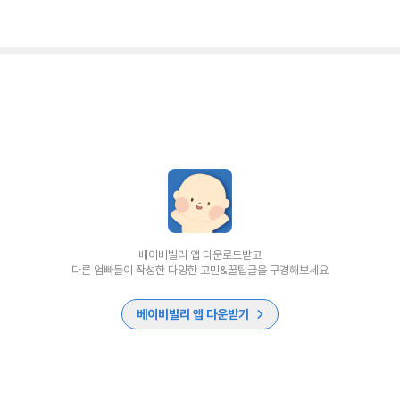
베이비빌리 앱 다운로드받고
다른 엄빠들이 작성한 다양한 고민&꿀팁글을 구경해보세요
베이비빌리 앱 다운받기