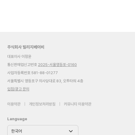
주식회사 빌리지베이비
대표이사 이정윤
통신판매업신고번호
2025-서울영등포-0160
사업자등록번호 581-88-01277
서울특별시 영등포구 의사당대로 83, 오투타워 4층
입점/광고 문의
이용약관
|
개인정보처리방침
|
커뮤니티 이용약관
Language