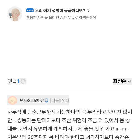
우리 아기 성별이 궁금하다면?
BETA
초음파 사진을 올리면 AI가 무료로 예측해줘요
댓글
1
최신순
민트초코쪼아맘
다둥이엄빠
사무직에 단축근무까지 가능하다면 꼭 무리라고 보이진 않지
만… 쌍둥이는 단태아보다 조산 위험이 조금 더 있어서 몸 상
태를 보면서 유연하게 계획하시는 게 좋을 것 같아요ㅠㅠㅠ
처음부터 30주까지 꼭 버텨야 한다고 생각하기보다 중간중