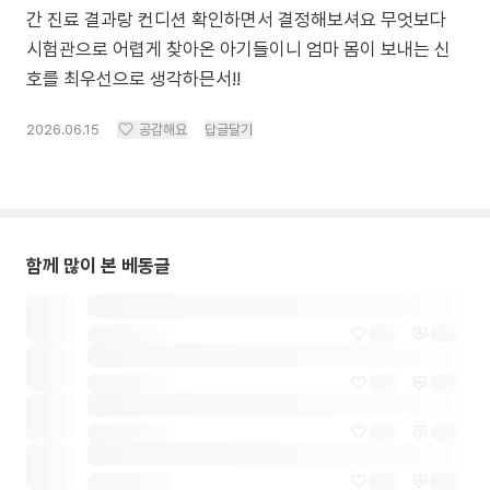
간 진료 결과랑 컨디션 확인하면서 결정해보셔요 무엇보다
시험관으로 어렵게 찾아온 아기들이니 엄마 몸이 보내는 신
호를 최우선으로 생각하믄서!!
2026.06.15
공감해요
답글달기
함께 많이 본 베동글