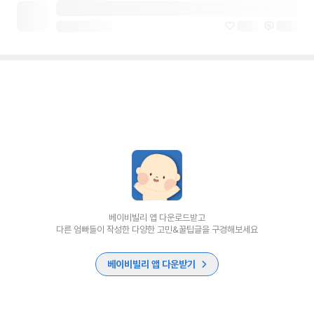
베이비빌리 앱 다운로드받고
다른 엄빠들이 작성한 다양한 고민&꿀팁글을 구경해보세요
베이비빌리 앱 다운받기