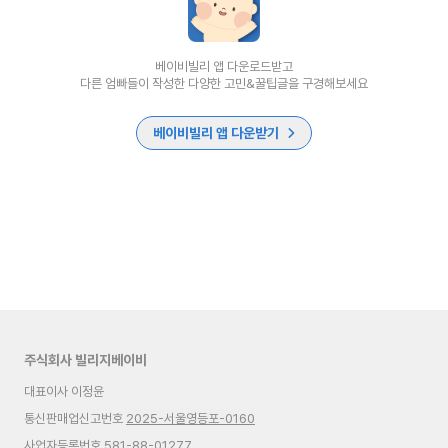
베이비빌리 앱 다운로드받고
다른 엄빠들이 작성한 다양한 고민&꿀팁글을 구경해보세요
베이비빌리 앱 다운받기
주식회사 빌리지베이비
대표이사 이정윤
통신판매업신고번호
2025-서울영등포-0160
사업자등록번호 581-88-01277