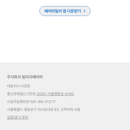
베이비빌리 앱 다운받기
주식회사 빌리지베이비
대표이사 이정윤
통신판매업신고번호
2025-서울영등포-0160
사업자등록번호 581-88-01277
서울특별시 영등포구 의사당대로 83, 오투타워 4층
입점/광고 문의