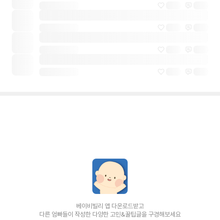
베이비빌리 앱 다운로드받고
다른 엄빠들이 작성한 다양한 고민&꿀팁글을 구경해보세요