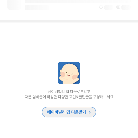
베이비빌리 앱 다운로드받고
다른 엄빠들이 작성한 다양한 고민&꿀팁글을 구경해보세요
베이비빌리 앱 다운받기