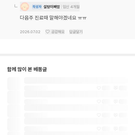
설탕이빠맘
임신 4개월
작성자
다음주 진료때 말해야겠네요 ㅠㅠ
2026.07.02
공감해요
답글달기
함께 많이 본 베동글