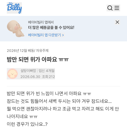
베이비빌리 앱에서
더 많은 베동글을 볼 수 있어요!
베이비빌리 앱 다운받기
2026년 12월 베동
/
자유주제
밤만 되면 위가 아파요 ㅠㅠ
설탕이빠맘
임신 4개월
2026.06.30
조회
212
밤만 되면 위가 빈 느낌이 나면서 아파요 ㅠㅠ
잠드는 것도 힘들어서 새벽 두시는 되야 겨우 잠드네요...
뭘 먹으면 괜찮아지려나 하고 조금 먹고 자려고 해도 이게 안
나아지네요 ㅠㅠ
이런 경우가 있나요..?