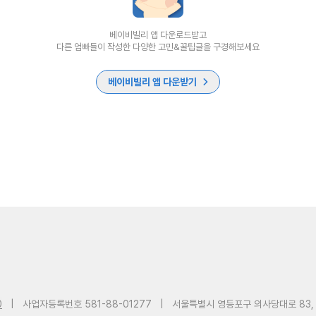
베이비빌리 앱 다운로드받고
다른 엄빠들이 작성한 다양한 고민&꿀팁글을 구경해보세요
베이비빌리 앱 다운받기
0
|
사업자등록번호 581-88-01277
|
서울특별시 영등포구 의사당대로 83,