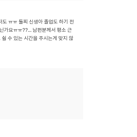
저도 ㅠㅠ 둘찌 신생아 졸업도 하기 전
가요ㅠㅠ??... 남편분께서 평소 근
 쉴 수 있는 시간을 주시는게 맞지 않