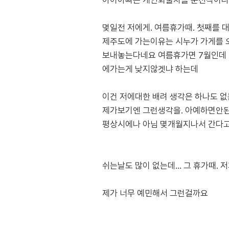
아이아빠는 개인화물차를 운전직이라
몇일전 저에게. 여름휴가때. 첫째를
제주도에 가는이유는 시누가 가게를 
보내놓는다네요 여름휴가면 7월인데 
에가는게 낮지않겟냐 하는데
이건 저에대한 배려 생각은 하나도 없
제가보기엔 그런생각을. 아예하면안된
평상시에나 아님 몇개월지나서 간다고
쉬는날도 많이 없는데... 그 휴가때. 