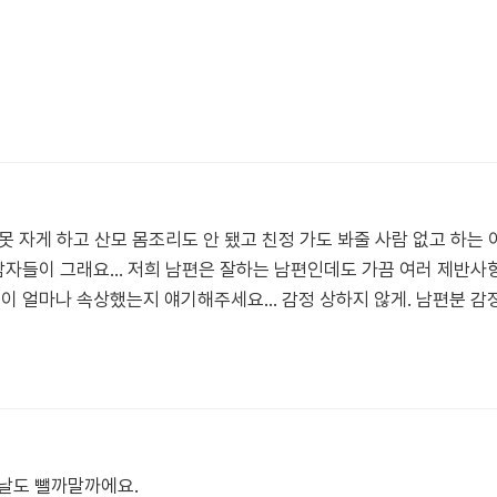
잠 못 자게 하고 산모 몸조리도 안 됐고 친정 가도 봐줄 사람 없고 하
남자들이 그래요... 저희 남편은 잘하는 남편인데도 가끔 여러 제반사
음이 얼마나 속상했는지 얘기해주세요... 감정 상하지 않게. 남편분 
 날도 뺄까말까에요.