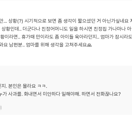
... 상황(?) 시기적으로 보면 좀 생각이 짧으셨던 거 아닌가싶네요 
 상황인데.. 더군다나 친정어머니도 일을 하시면 친정집 가나마나 아닌
황이라면.. 휴가때 만이라도 좀 아이들 육아라던지.. 엄마가 잠시라도
와요 남편분.. 엄마를 위해 생각을 고쳐주세요🙏
지. 본인은 몰라요 ㅋㅋ.
누가 사과를. 화내면서 미안하다 일해야해. 하면서 전화끊나요?
기