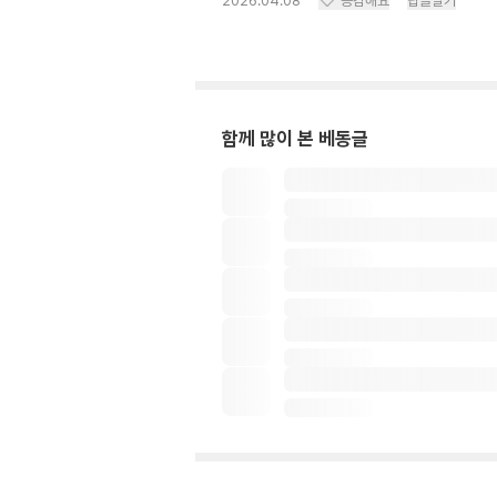
2026.04.08
공감해요
답글달기
함께 많이 본 베동글