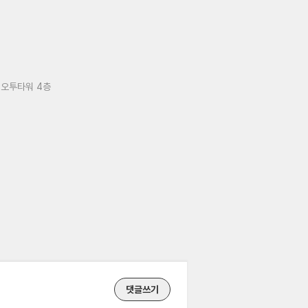
 오투타워 4층
댓글쓰기