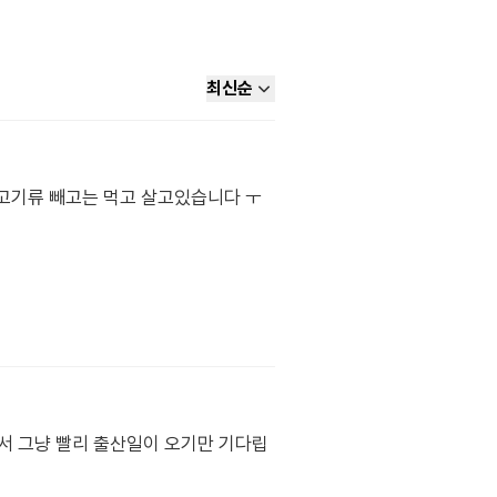
최신순
럭 고기류 빼고는 먹고 살고있습니다 ㅜ
서 그냥 빨리 출산일이 오기만 기다립