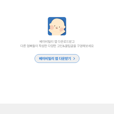
베이비빌리 앱 다운로드받고
다른 엄빠들이 작성한 다양한 고민&꿀팁글을 구경해보세요
베이비빌리 앱 다운받기