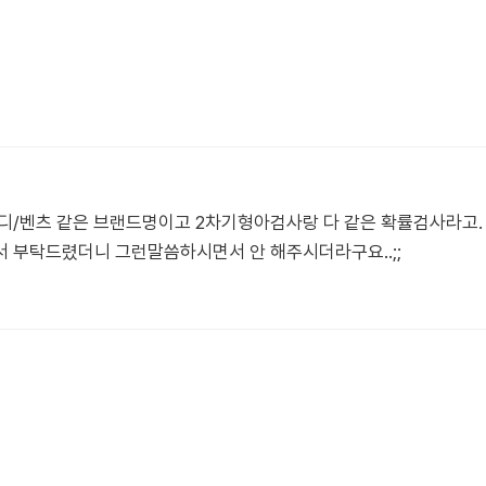
디/벤츠 같은 브랜드명이고 2차기형아검사랑 다 같은 확률검사라고.
 부탁드렸더니 그런말씀하시면서 안 해주시더라구요..;;