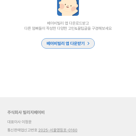
베이비빌리 앱 다운로드받고
다른 엄빠들이 작성한 다양한 고민&꿀팁글을 구경해보세요
베이비빌리 앱 다운받기
주식회사 빌리지베이비
대표이사 이정윤
통신판매업신고번호
2025-서울영등포-0160