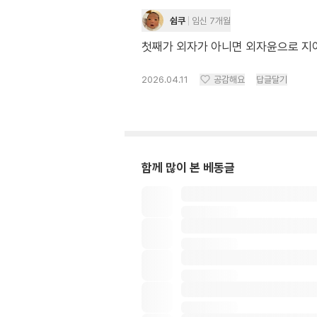
쉼쿠
임신 7개월
첫째가 외자가 아니면 외자윤으로 지
2026.04.11
공감해요
답글달기
함께 많이 본 베동글