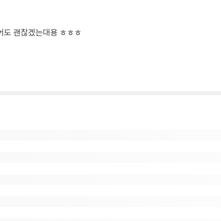
어도 괜찮겠는대용 ㅎㅎㅎ