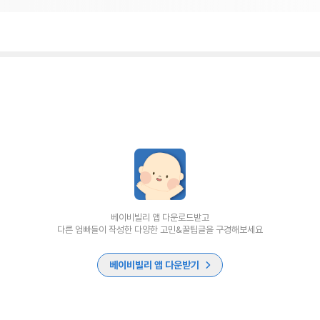
베이비빌리 앱 다운로드받고
다른 엄빠들이 작성한 다양한 고민&꿀팁글을 구경해보세요
베이비빌리 앱 다운받기