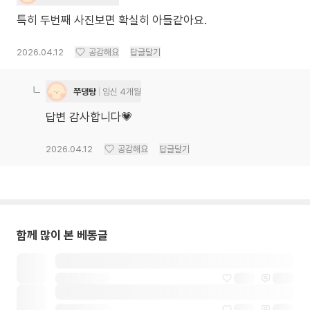
특히 두번째 사진보면 확실히 아들같아요.
2026.04.12
공감해요
답글달기
쭈댕탕
임신 4개월
답변 감사합니다💗
2026.04.12
공감해요
답글달기
함께 많이 본 베동글