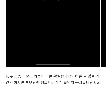
16주 초음파 보고 왔는데 아들 확실한가요?! 바뀔 일 없을 거
같긴 하지만 부모님께 전달드리기 전 확인차 올려봅니당ㅎㅎ