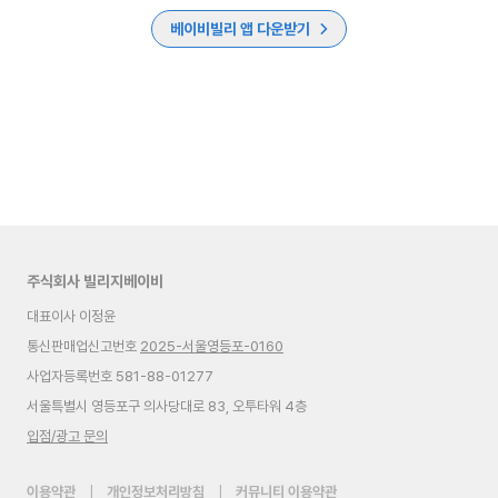
베이비빌리 앱 다운받기
주식회사 빌리지베이비
대표이사 이정윤
통신판매업신고번호
2025-서울영등포-0160
사업자등록번호 581-88-01277
서울특별시 영등포구 의사당대로 83, 오투타워 4층
입점/광고 문의
이용약관
|
개인정보처리방침
|
커뮤니티 이용약관