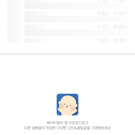
베이비빌리 앱 다운로드받고
다른 엄빠들이 작성한 다양한 고민&꿀팁글을 구경해보세요