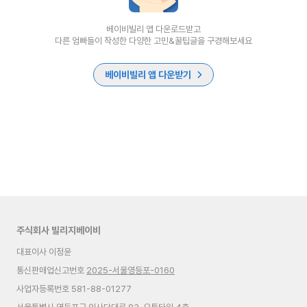
베이비빌리 앱 다운로드받고
다른 엄빠들이 작성한 다양한 고민&꿀팁글을 구경해보세요
베이비빌리 앱 다운받기
주식회사 빌리지베이비
대표이사 이정윤
통신판매업신고번호
2025-서울영등포-0160
사업자등록번호 581-88-01277