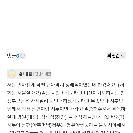
댓글
6
최신순
온가을달
임신 5개월
저는 얼마전에 남편 큰아버지 장례식이였는데 안갔어요. (저
희는 서울살아요)일단 지방이기도하고 미신이기도하지만 친
정부모님은 가지말라고 반대하셨기도하고 무엇보다 시부모
님께서 먼저 남편이랑 시누이만 가라고 말씀해주셔서 위독하
실때 병원(대전), 장례식(천안) 둘다 직계들만다녀왔어요(?)
시누이 남편(아주머님)경우는 영유아쌍둥이들 돌보셔야해서