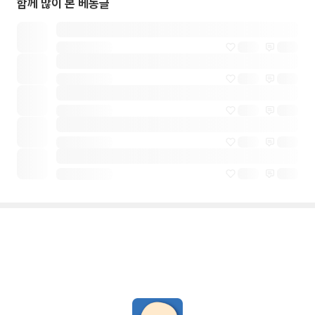
함께 많이 본 베동글