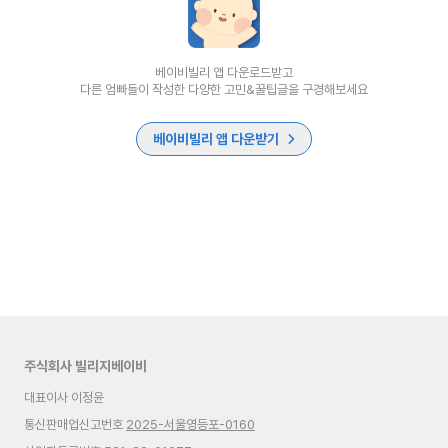
베이비빌리 앱 다운로드받고
다른 엄빠들이 작성한 다양한 고민&꿀팁글을 구경해보세요
베이비빌리 앱 다운받기
주식회사 빌리지베이비
대표이사 이정윤
통신판매업신고번호
2025-서울영등포-0160