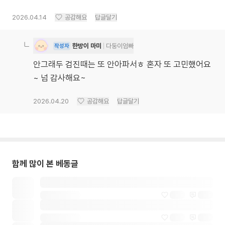
2026.04.14
공감해요
답글달기
한방이 마미
다둥이엄빠
작성자
안그래두 검진때는 또 안아파서ㅎ 혼자 또 고민했어요
~ 넘 감사해요~
2026.04.20
공감해요
답글달기
함께 많이 본 베동글