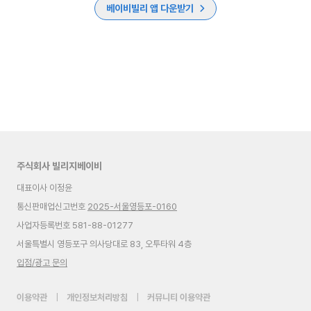
베이비빌리 앱 다운받기
주식회사 빌리지베이비
대표이사 이정윤
통신판매업신고번호
2025-서울영등포-0160
사업자등록번호 581-88-01277
서울특별시 영등포구 의사당대로 83, 오투타워 4층
입점/광고 문의
이용약관
|
개인정보처리방침
|
커뮤니티 이용약관