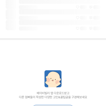
베이비빌리 앱 다운로드받고
다른 엄빠들이 작성한 다양한 고민&꿀팁글을 구경해보세요