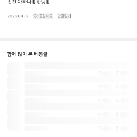
멋진 아빠다!!! 홧팅!!!
2026.04.16
공감해요
답글달기
함께 많이 본 베동글