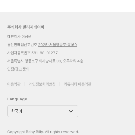
주식회사 빌리지베이비
대표이사 이정윤
통신판매업신고번호
2025-서울영등포-0160
사업자등록번호 581-88-01277
서울특별시 영등포구 의사당대로 83, 오투타워 4층
입점/광고 문의
이용약관
|
개인정보처리방침
|
커뮤니티 이용약관
Language
Copyright Baby Billy. All rights reserved.