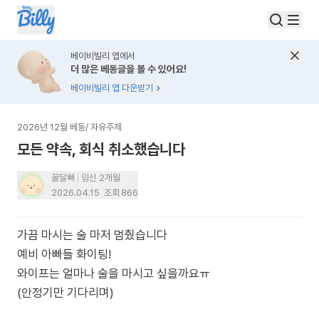
베이비빌리 앱에서
더 많은 베동글을 볼 수 있어요!
베이비빌리 앱 다운받기
2026년 12월 베동
/
자유주제
모든 약속, 회식 취소했습니다
꿀달빠
임신 2개월
2026.04.15
조회
866
가끔 마시는 술 마저 멈췄습니다
예비 아빠들 화이팅!
와이프는 얼마나 술을 마시고 싶을까요ㅠ
(안정기만 기다리며)