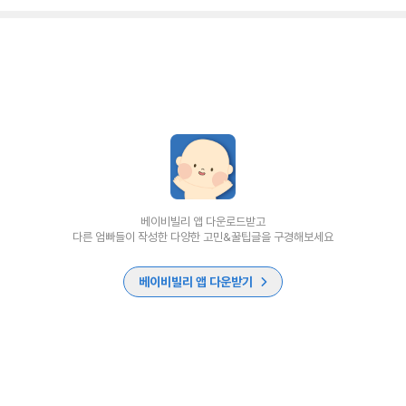
베이비빌리 앱 다운로드받고
다른 엄빠들이 작성한 다양한 고민&꿀팁글을 구경해보세요
베이비빌리 앱 다운받기