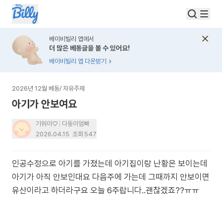
베이비빌리 앱에서
더 많은 베동글을 볼 수 있어요!
베이비빌리 앱 다운받기
2026년 12월 베동
/
자유주제
아기가 안보여요
기워이♡
다둥이엄빠
2026.04.15
조회
547
인공수정으로 아기를 가졌는데 아기집이랑 난황은 보이는데
아기가 아직 안보인대요 다음주에 가는데 그때까지 안보이면
유산이라고 하더라구요 오늘 6주랍니다..괜찮겠죠??ㅠㅠ