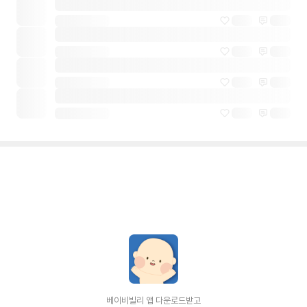
베이비빌리 앱 다운로드받고