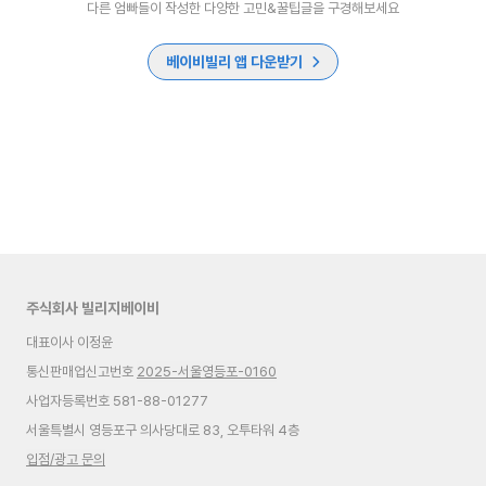
다른 엄빠들이 작성한 다양한 고민&꿀팁글을 구경해보세요
베이비빌리 앱 다운받기
주식회사 빌리지베이비
대표이사 이정윤
통신판매업신고번호
2025-서울영등포-0160
사업자등록번호 581-88-01277
서울특별시 영등포구 의사당대로 83, 오투타워 4층
입점/광고 문의