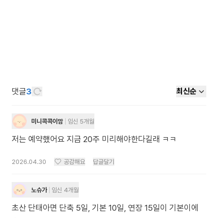
댓글
3
최신순
미니콕콕이맘
임신 5개월
저는 예약했어요 지금 20주 미리해야한다길래 ㅋㅋ
2026.04.30
공감해요
답글달기
노슈가
임신 4개월
초산 단태아면 단축 5일, 기본 10일, 연장 15일이 기본이에