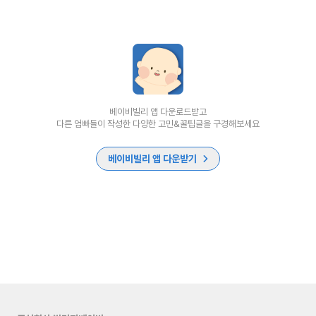
베이비빌리 앱 다운로드받고
다른 엄빠들이 작성한 다양한 고민&꿀팁글을 구경해보세요
베이비빌리 앱 다운받기