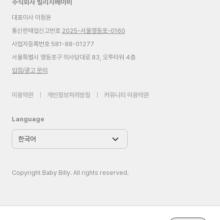
주식회사 빌리지베이비
대표이사 이정윤
통신판매업신고번호
2025-서울영등포-0160
사업자등록번호 581-88-01277
서울특별시 영등포구 의사당대로 83, 오투타워 4층
입점/광고 문의
이용약관
|
개인정보처리방침
|
커뮤니티 이용약관
Language
Copyright Baby Billy. All rights reserved.