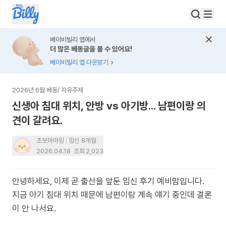
베이비빌리 앱에서
더 많은 베동글을 볼 수 있어요!
베이비빌리 앱 다운받기
2026년 6월 베동
/
자유주제
신생아 침대 위치, 안방 vs 아기방... 남편이랑 의
견이 갈려요.
초보마마밍
임신 8개월
2026.04.18
조회
2,023
안녕하세요, 이제 곧 출산을 앞둔 임신 후기 예비맘입니다.
지금 아기 침대 위치 때문에 남편이랑 계속 얘기 중인데 결론
이 안 나서요.