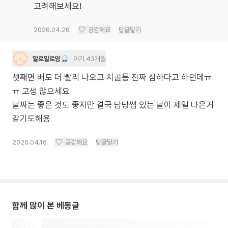
고려해보세요!
2026.04.26
공감해요
답글달기
알로알로맘
아기 43개월
셋째면 배도 더 빨리 나오고 치골통 진짜 심하다고 하던데ㅠ
ㅠ 고생 많으세요
날짜는 좋은 것도 좋지만 결국 담당쌤 있는 날이 제일 나은거
같기도해용
2026.04.16
공감해요
답글달기
함께 많이 본 베동글