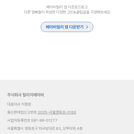
베이비빌리 앱 다운로드받고
다른 엄빠들이 작성한 다양한 고민&꿀팁글을 구경해보세요
베이비빌리 앱 다운받기
주식회사 빌리지베이비
대표이사 이정윤
통신판매업신고번호
2025-서울영등포-0160
사업자등록번호 581-88-01277
서울특별시 영등포구 의사당대로 83, 오투타워 4층