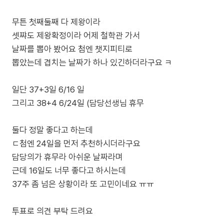
무튼 첫째둘째 다 제왕이라
셋쨔도 제왕확정이라 어제 철학관 가서
날짜를 뽑아 봤어요 첨엔 챗지피티로
뽑았는데 겹치는 날짜가 하나 있긴하더라구요 ㅋ
일단 37+3일 6/16 일
그리고 38+4 6/24일 (담당선생님 휴무
둘다 정말 좋다고 하는데
ㄷ첨엔 24일을 먼저 추천하시더라구요
담당의가 휴무라 아쉬운 날짜라며
근데 16일도 너무 좋다고 하시는데
37주 좀 넘은 상황이라 또 고민이네요 ㅠㅠ