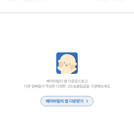
베이비빌리 앱 다운로드받고
다른 엄빠들이 작성한 다양한 고민&꿀팁글을 구경해보세요
베이비빌리 앱 다운받기