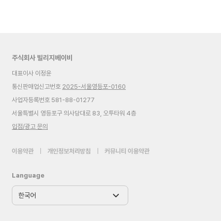
주식회사 빌리지베이비
대표이사 이정윤
통신판매업신고번호
2025-서울영등포-0160
사업자등록번호 581-88-01277
서울특별시 영등포구 의사당대로 83, 오투타워 4층
입점/광고 문의
이용약관
|
개인정보처리방침
|
커뮤니티 이용약관
Language