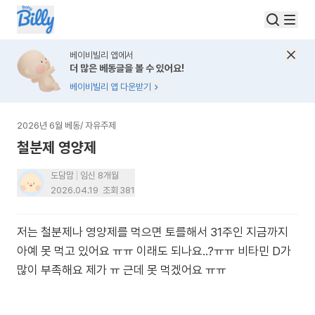
베이비빌리 앱에서
더 많은 베동글을 볼 수 있어요!
베이비빌리 앱 다운받기
2026년 6월 베동
/
자유주제
철분제 영양제
도담맘
임신 8개월
2026.04.19
조회
381
저는 철분제나 영양제를 먹으면 토를해서 31주인 지금까지
아예 못 먹고 있어요 ㅠㅠ 이래도 되나요..?ㅠㅠ 비타민 D가
많이 부족해요 제가 ㅠ 근데 못 먹겠어요 ㅠㅠ