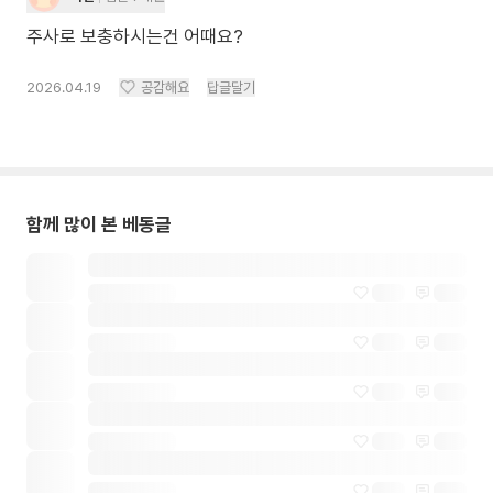
주사로 보충하시는건 어때요?
2026.04.19
공감해요
답글달기
함께 많이 본 베동글