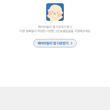
베이비빌리 앱 다운로드받고
다른 엄빠들이 작성한 다양한 고민&꿀팁글을 구경해보세요
베이비빌리 앱 다운받기