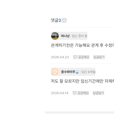
댓글
2
따나냥
임신 준비 중
관계하기전은 가능해요 관계 후 수
2026.04.23
공감해요
답글달기
종수와이푸
임신 8개월
저도 잘 모르지만 임신기간에만 자제하
2026.04.14
공감해요
답글달기