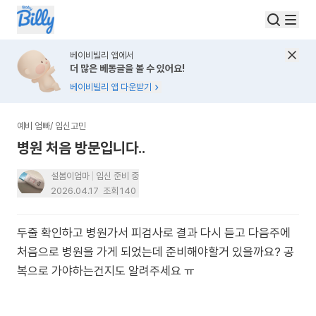
베이비빌리 앱에서
더 많은 베동글을 볼 수 있어요!
베이비빌리 앱 다운받기
예비 엄빠
/
임신고민
병원 처음 방문입니다..
설봄이엄마
임신 준비 중
2026.04.17
조회
140
두줄 확인하고 병원가서 피검사로 결과 다시 듣고 다음주에
처음으로 병원을 가게 되었는데 준비해야할거 있을까요? 공
복으로 가야하는건지도 알려주세요 ㅠ