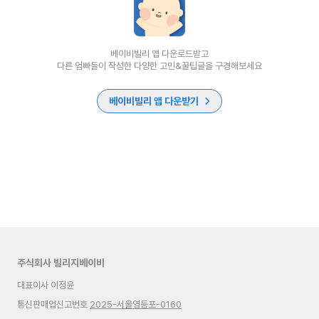
베이비빌리 앱 다운로드받고
다른 엄빠들이 작성한 다양한 고민&꿀팁글을 구경해보세요
베이비빌리 앱 다운받기
주식회사 빌리지베이비
대표이사 이정윤
통신판매업신고번호
2025-서울영등포-0160