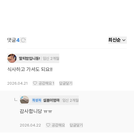
댓글
4
최신순
말띠맘입니둥!
임신 2개월
식사하고 가셔도 되요!!
2026.04.21
공감해요
1
답글달기
설봄이엄마
임신 2개월
작성자
감사합니당 ㅠㅠ
2026.04.22
공감해요
답글달기