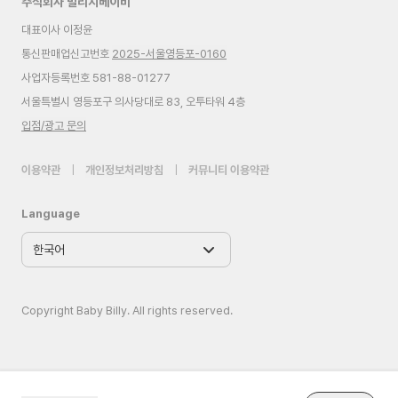
주식회사 빌리지베이비
대표이사 이정윤
통신판매업신고번호
2025-서울영등포-0160
사업자등록번호 581-88-01277
서울특별시 영등포구 의사당대로 83, 오투타워 4층
입점/광고 문의
이용약관
|
개인정보처리방침
|
커뮤니티 이용약관
Language
Copyright Baby Billy. All rights reserved.