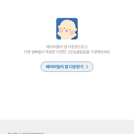
베이비빌리 앱 다운로드받고
다른 엄빠들이 작성한 다양한 고민&꿀팁글을 구경해보세요
베이비빌리 앱 다운받기