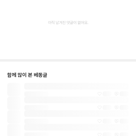
아직 남겨진 댓글이 없어요.
함께 많이 본 베동글