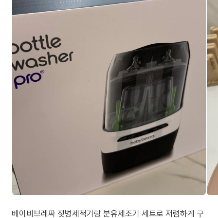
베이비브레짜 젖병세척기랑 분유제조기 세트로 저렴하게 구