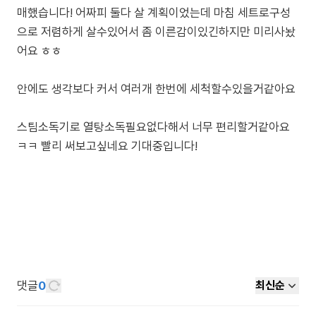
매했습니다! 어짜피 둘다 살 계획이었는데 마침 세트로구성
으로 저렴하게 살수있어서 좀 이른감이있긴하지만 미리사놨
어요 ㅎㅎ
안에도 생각보다 커서 여러개 한번에 세척할수있을거같아요
스팀소독기로 열탕소독필요없다해서 너무 편리할거같아요
ㅋㅋ 빨리 써보고싶네요 기대중입니다!
댓글
0
최신순