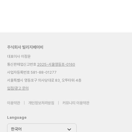
주식회사 빌리지베이비
대표이사 이정윤
통신판매업신고번호
2025-서울영등포-0160
사업자등록번호 581-88-01277
서울특별시 영등포구 의사당대로 83, 오투타워 4층
입점/광고 문의
이용약관
|
개인정보처리방침
|
커뮤니티 이용약관
Language