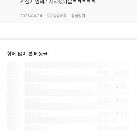
계산이 안돼기시작했어욬ㅋㅋㅋㅋㅋ
2026.04.24
공감해요
답글달기
함께 많이 본 베동글