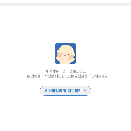
베이비빌리 앱 다운로드받고
다른 엄빠들이 작성한 다양한 고민&꿀팁글을 구경해보세요
베이비빌리 앱 다운받기