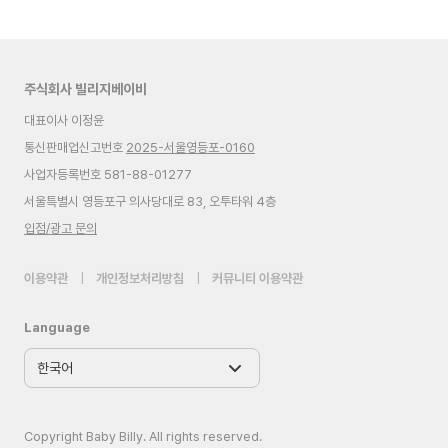
주식회사 빌리지베이비
대표이사 이정윤
통신판매업신고번호
2025-서울영등포-0160
사업자등록번호 581-88-01277
서울특별시 영등포구 의사당대로 83, 오투타워 4층
입점/광고 문의
이용약관
|
개인정보처리방침
|
커뮤니티 이용약관
Language
Copyright Baby Billy. All rights reserved.