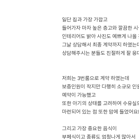
일단 집과 가장 가깝고
들어가자 마자 높은 층고와 깔끔한 시
인테리어도 밝아 사진도 예쁘게 나올 
그날 상담해서 최종 계약까지 하였는
상담해주시는 분들도 친절하게 잘 응대
저희는 3번룸으로 계약 하였는데
보증인원이 작지만 다행히 소규모 인
예약이 가능했고
또한 아기의 상태를 고려하여 수유실
마련되어 있는 점 또한 맘에 들었어요
그리고 가장 중요한 음식이
부페식이고 종류도 엄청나게 많아서