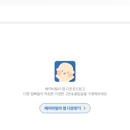
베이비빌리 앱 다운로드받고
다른 엄빠들이 작성한 다양한 고민&꿀팁글을 구경해보세요
베이비빌리 앱 다운받기