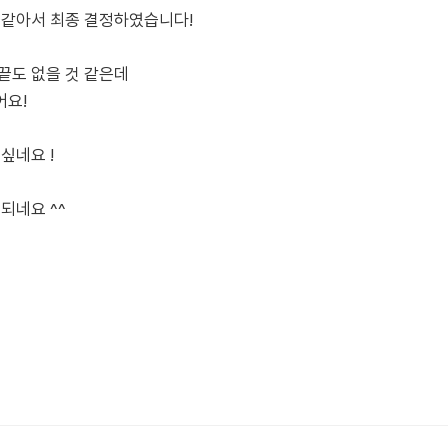
 같아서 최종 결정하였습니다!
끝도 없을 것 같은데
어요!
싶네요 !
되네요 ^^