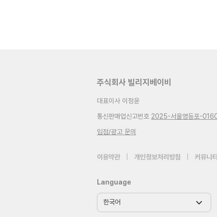
주식회사 빌리지베이비
대표이사 이정윤
통신판매업신고번호
2025-서울영등포-016
입점/광고 문의
이용약관
|
개인정보처리방침
|
커뮤니티
Language