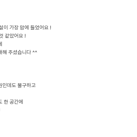
설이 가장 맘에 들었어요 !
것 같았어요 !
데
해 주셨습니다 ^^
원인데도 불구하고
도 한 공간에
!