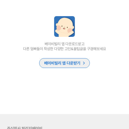
베이비빌리 앱 다운로드받고
다른 엄빠들이 작성한 다양한 고민&꿀팁글을 구경해보세요
베이비빌리 앱 다운받기
주식회사 빌리지베이비