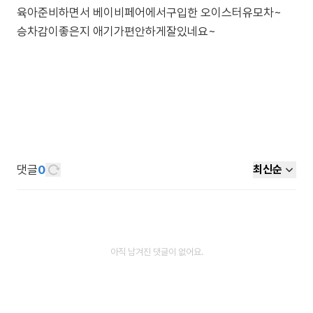
육아준비하면서 베이비페어에서구입한 오이스터유모차~
승차감이좋은지 애기가편안하게잘있네요~
댓글
0
최신순
아직 남겨진 댓글이 없어요.