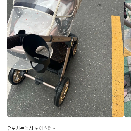
유모차는역시 오이스터~