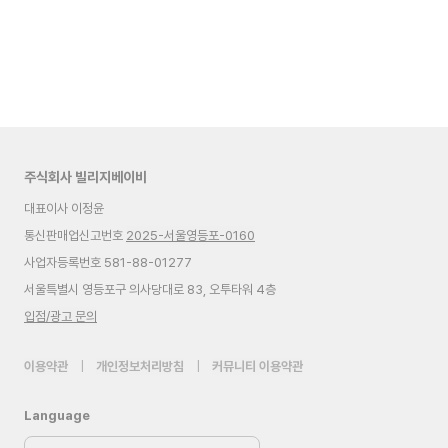
주식회사 빌리지베이비
대표이사 이정윤
통신판매업신고번호
2025-서울영등포-0160
사업자등록번호 581-88-01277
서울특별시 영등포구 의사당대로 83, 오투타워 4층
입점/광고 문의
이용약관
|
개인정보처리방침
|
커뮤니티 이용약관
Language