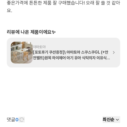
좋은가격에 튼튼한 제품 잘 구매했습니다! 오래 잘 쓸 것 같아
요.
리뷰에 나온 제품이에요✨
야마토야
[포토후기 쿠션증정]\ 야마토야 스쿠스쿠GL (+안
전벨트)원목 하이체어 아기 유아 식탁의자 이유식의
자
댓글
0
최신순