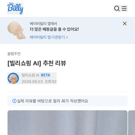
베이비빌리 앱에서
더 많은 베동글을 볼 수 있어요!
베이비빌리 앱 다운받기
꿀템추천
[빌리쇼핑 AI] 추천 리뷰
빌리쇼핑 AI
BETA
2026.06.03
조회
92
실제 리뷰를 바탕으로 빌리 AI가 작성했어요