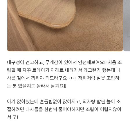
내구성이 견고하고, 무게감이 있어서 안전해보여요!! 처음 조
립할 때 자꾸 트레이가 아래로 내려가서 왜그런가 했는데 나
사를 겉에서 끼워야 되드라구요 ㅋㅋ 저희처럼 잘못 조립하
는 분 있을지도 몰라서 남겨요!!
아기 앉혀봤는데 흔들림없이 앉혀지고, 의자랑 발판 높이 조
절하려면 나사들을 한번씩 풀어야하지만 조립이 어렵지않아
서 굿!