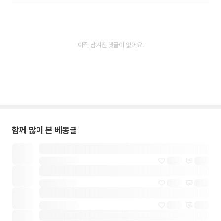
아직 남겨진 댓글이 없어요.
함께 많이 본 베동글