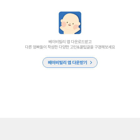
베이비빌리 앱 다운로드받고
다른 엄빠들이 작성한 다양한 고민&꿀팁글을 구경해보세요
베이비빌리 앱 다운받기