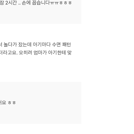
잠 2시간 .. 손에 꼽습니다ㅠㅠㅎㅎㅎ
깨서 놀다가 잤는데 아기마다 수면 패턴
시더라고요. 오히려 엄마가 아기한테 맞
어요 ㅎㅎ