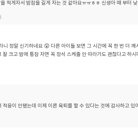
낮잠을 적게자서 밤잠을 길게 자는 것 같아요ㅠㅠㅎㅎ 신생아 때 부터 낮
기
라니 정말 신기하네요 😲 다른 아이들 보면 그 시간에 꼭 한 번 더 
고 잘 크고 밤에 통잠 자면 꼭 정석 스케줄 안 따라가도 괜찮다고 하
 적응이 안됐는데 이제 이른 육퇴를 할 수 있다는 것에 감사하고 있
기