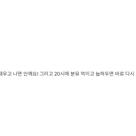
 재우고 나면 안깨요! 그러고 20시에 분유 먹이고 눕혀두면 바로 다시