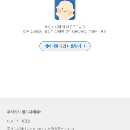
베이비빌리 앱 다운로드받고
다른 엄빠들이 작성한 다양한 고민&꿀팁글을 구경해보세요
베이비빌리 앱 다운받기
주식회사 빌리지베이비
대표이사 이정윤
통신판매업신고번호
2025-서울영등포-0160