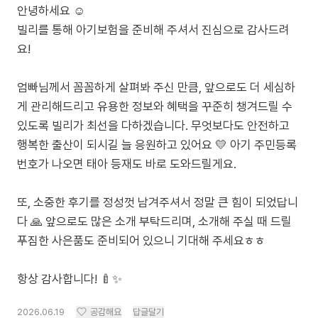
안녕하세요 ☺️
빌리를 통해 아기보험을 준비해 주셔서 진심으로 감사드려
요!
엄빠님께서 꼼꼼하게 살펴봐 주신 만큼, 앞으로도 더 세심하
게 관리해드리고 유용한 정보와 혜택을 꾸준히 챙겨드릴 수
있도록 빌리가 최선을 다하겠습니다. 무엇보다도 안전하고
행복한 출산이 되시길 늘 응원하고 있어요 💛 아기 주민등록
번호가 나오면 태아 등재도 바로 도와드릴게요.
또, 소중한 후기를 정성껏 남겨주셔서 정말 큰 힘이 되었답니
다 🙏 앞으로도 많은 소개 부탁드리며, 소개해 주실 때 드릴
푸짐한 사은품도 준비되어 있으니 기대해 주세요ㅎㅎ
항상 감사합니다! 🍼✨
2026.06.19
공감해요
답글달기