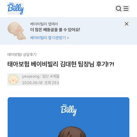
베이비빌리 앱에서
더 많은 베동글을 볼 수 있어요!
베이비빌리 앱 다운받기
태아보험
/
상담후기
태아보험 베이비빌리 김대현 팀장님 후기!?!
yeojeong
임신 4개월
2026.06.18
조회
253