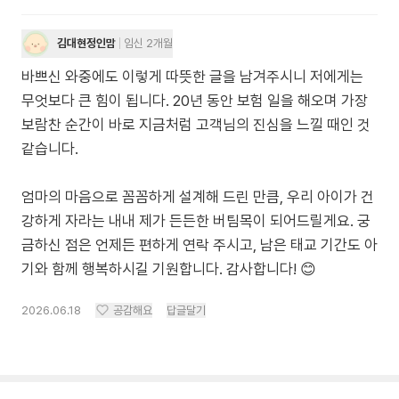
김대현정인맘
임신 2개월
바쁘신 와중에도 이렇게 따뜻한 글을 남겨주시니 저에게는
무엇보다 큰 힘이 됩니다. 20년 동안 보험 일을 해오며 가장
보람찬 순간이 바로 지금처럼 고객님의 진심을 느낄 때인 것
같습니다.
엄마의 마음으로 꼼꼼하게 설계해 드린 만큼, 우리 아이가 건
강하게 자라는 내내 제가 든든한 버팀목이 되어드릴게요. 궁
금하신 점은 언제든 편하게 연락 주시고, 남은 태교 기간도 아
기와 함께 행복하시길 기원합니다. 감사합니다! 😊
2026.06.18
공감해요
답글달기