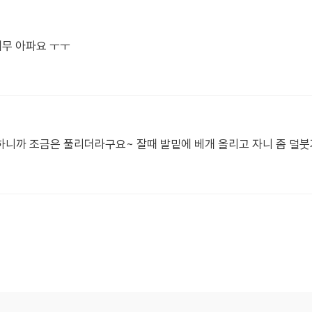
너무 아파요 ㅜㅜ
니까 조금은 풀리더라구요~ 잘때 발밑에 베개 올리고 자니 좀 덜붓