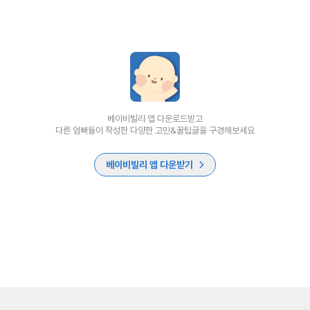
베이비빌리 앱 다운로드받고
다른 엄빠들이 작성한 다양한 고민&꿀팁글을 구경해보세요
베이비빌리 앱 다운받기