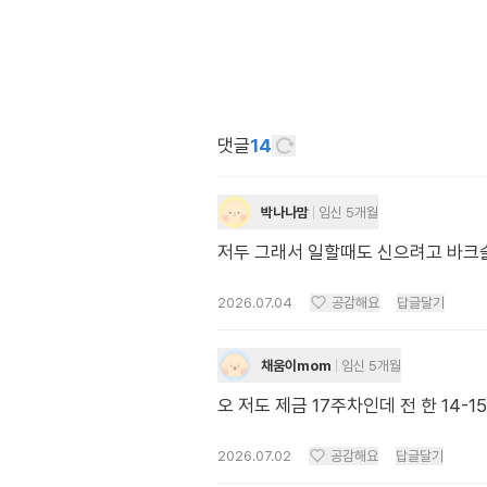
댓글
14
박나나맘
임신 5개월
저두 그래서 일할때도 신으려고 바크
2026.07.04
공감해요
답글달기
채움이mom
임신 5개월
오 저도 제금 17주차인데 전 한 1
2026.07.02
공감해요
답글달기