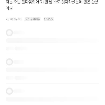
저는 오늘 둘다맞앗어요! 열 날 수도 잇다하셨는데 열은 안났
어요
2026.07.03
공감해요
답글달기