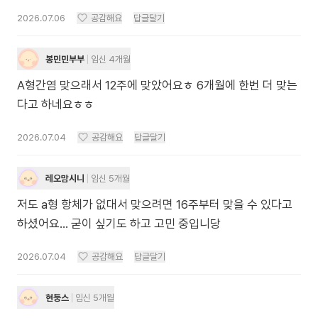
2026.07.06
공감해요
답글달기
봉민민부부
임신 4개월
A형간염 맞으래서 12주에 맞았어요ㅎ 6개월에 한번 더 맞는
다고 하네요ㅎㅎ
2026.07.04
공감해요
답글달기
레오맘시니
임신 5개월
저도 a형 항체가 없대서 맞으려면 16주부터 맞을 수 있다고
하셨어요... 굳이 싶기도 하고 고민 중입니당
2026.07.04
공감해요
답글달기
현둥스
임신 5개월