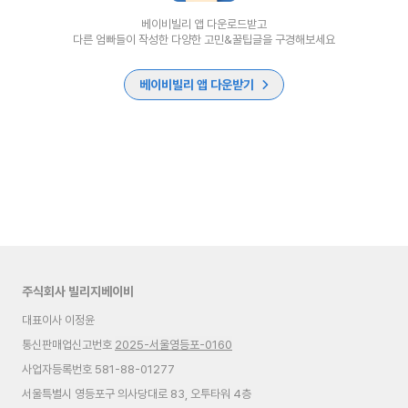
베이비빌리 앱 다운로드받고
다른 엄빠들이 작성한 다양한 고민&꿀팁글을 구경해보세요
베이비빌리 앱 다운받기
주식회사 빌리지베이비
대표이사 이정윤
통신판매업신고번호
2025-서울영등포-0160
사업자등록번호 581-88-01277
서울특별시 영등포구 의사당대로 83, 오투타워 4층