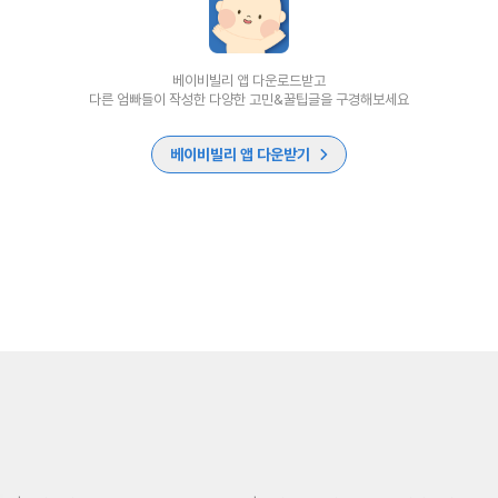
베이비빌리 앱 다운로드받고
다른 엄빠들이 작성한 다양한 고민&꿀팁글을 구경해보세요
베이비빌리 앱 다운받기