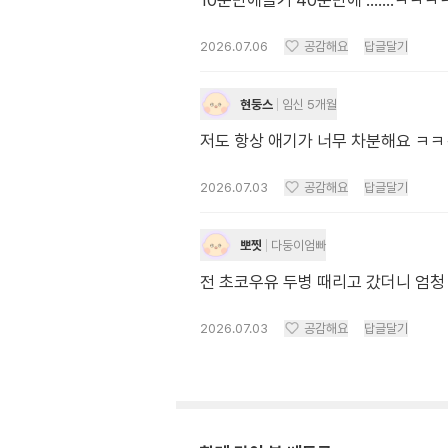
10분만에볼거 40분만에 .......ㅋㅋㅋㅋ
2026.07.06
공감해요
답글달기
현둥스
임신 5개월
저도 항상 애기가 너무 차분해요 ㅋㅋ
2026.07.03
공감해요
답글달기
뽀찟
다둥이엄빠
전 초코우유 두병 때리고 갔더니 엄청
2026.07.03
공감해요
답글달기