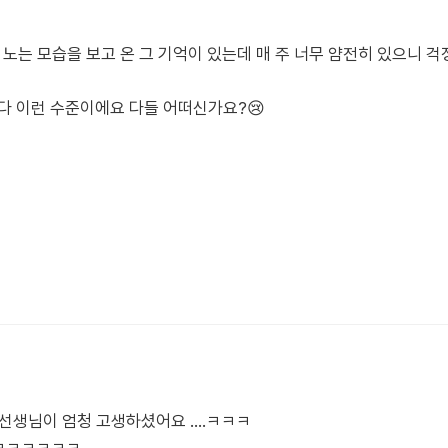
 노는 모습을 보고 온 그 기억이 있는데 매 주 너무 얌전히 있으니 
다 이런 수준이에요 다들 어떠신가요?😢
선생님이 엄청 고생하셨어요 ....ㅋㅋㅋ