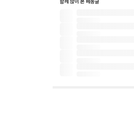
함께 많이 본 베동글