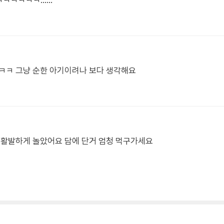
ㅋㅋㅋㅋㅋ......
ㅋㅋ 그냥 순한 아기이려나 보다 생각해요
 활발하게 놀았어요 담에 단거 엄청 먹구가세요