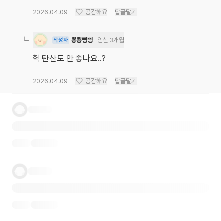
2026.04.09
공감해요
답글달기
뿅뿅삥삥
임신 3개월
작성자
헉 탄산도 안 좋나요..?
2026.04.09
공감해요
답글달기