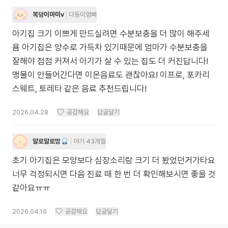
복덩이마미v
다둥이엄빠
아기집 크기 이쁘게 만드실려면 수분보충을 더 많이 해주세
욤 아기집은 양수로 가득차 있기때문에 엄마가 수분보충을
잘해야 점점 커져서 아기가 살 수 있는 집도 더 커진답니다!
맹물이 안들어간다면 이온음료도 괜찮아요! 이프로, 포카리
스웨트, 토레타 같은 음료 추천드립니다!
2026.04.28
공감해요
답글달기
알로알로맘
아기 43개월
초기 아기집은 모양보다 심장소리랑 크기 더 봤었던거가타요
너무 걱정되시면 다음 진료 때 한 번 더 확인해보시면 좋을 것
같아요ㅠㅠ
2026.04.16
공감해요
답글달기