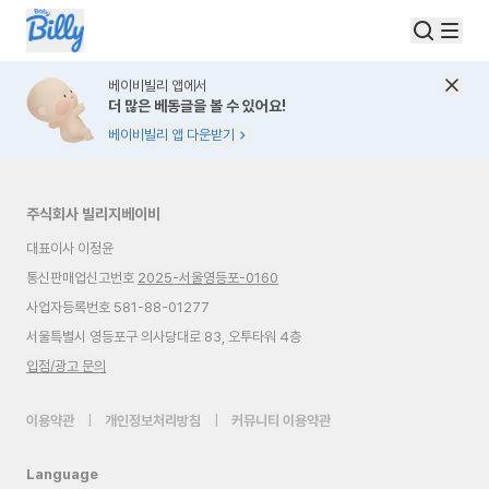
베이비빌리 앱에서
더 많은 베동글을 볼 수 있어요!
베이비빌리 앱 다운받기
주식회사 빌리지베이비
대표이사 이정윤
통신판매업신고번호
2025-서울영등포-0160
사업자등록번호 581-88-01277
서울특별시 영등포구 의사당대로 83, 오투타워 4층
입점/광고 문의
이용약관
|
개인정보처리방침
|
커뮤니티 이용약관
Language