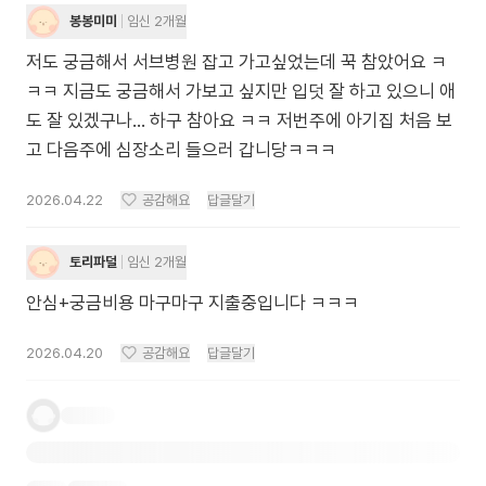
봉봉미미
임신 2개월
저도 궁금해서 서브병원 잡고 가고싶었는데 꾹 참았어요 ㅋ
ㅋㅋ 지금도 궁금해서 가보고 싶지만 입덧 잘 하고 있으니 애
도 잘 있겠구나... 하구 참아요 ㅋㅋ 저번주에 아기집 처음 보
고 다음주에 심장소리 들으러 갑니당ㅋㅋㅋ
2026.04.22
공감해요
답글달기
토리파덜
임신 2개월
안심+궁금비용 마구마구 지출중입니다 ㅋㅋㅋ
2026.04.20
공감해요
답글달기