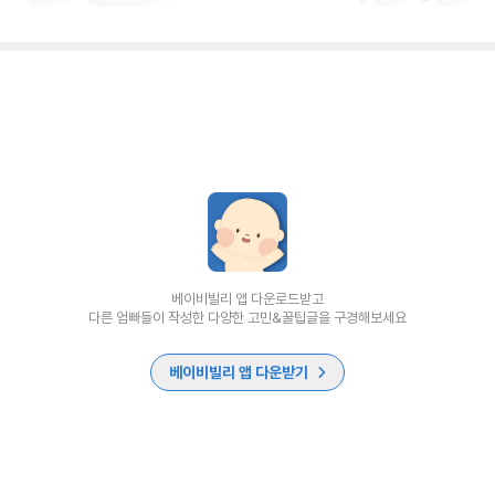
베이비빌리 앱 다운로드받고
다른 엄빠들이 작성한 다양한 고민&꿀팁글을 구경해보세요
베이비빌리 앱 다운받기