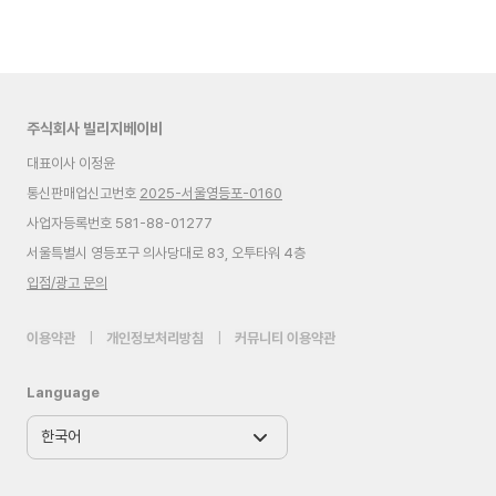
주식회사 빌리지베이비
대표이사 이정윤
통신판매업신고번호
2025-서울영등포-0160
사업자등록번호 581-88-01277
서울특별시 영등포구 의사당대로 83, 오투타워 4층
입점/광고 문의
이용약관
|
개인정보처리방침
|
커뮤니티 이용약관
Language