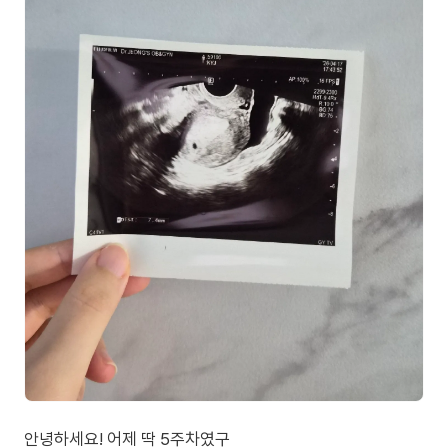
안녕하세요! 어제 딱 5주차였구