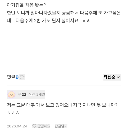
아기집을 처음 봤는데
한번 보니까 얼마나자랐을지 궁금해서 다음주에 또 가고싶은
데... 다음주에 2번 가도 될지 싶어서요...ㅎㅎ
댓글
9
최신순
무22
임신 2개월
저는 그냘 매주 가서 보고 있어요!!! 지금 지나면 못 보니까?
ㅎㅎㅎ
2026.04.24
공감해요
답글달기