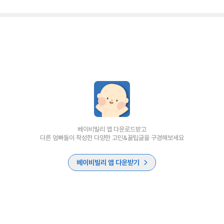
베이비빌리 앱 다운로드받고
다른 엄빠들이 작성한 다양한 고민&꿀팁글을 구경해보세요
베이비빌리 앱 다운받기