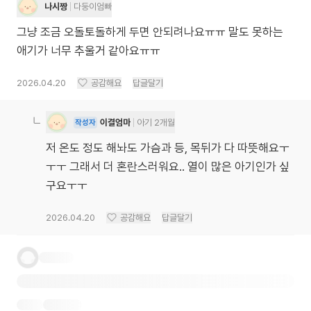
나시짱
다둥이엄빠
그냥 조금 오돌토돌하게 두면 안되려나요ㅠㅠ 말도 못하는
애기가 너무 추울거 같아요ㅠㅠ
2026.04.20
공감해요
답글달기
이결엄마
아기 2개월
작성자
저 온도 정도 해놔도 가슴과 등, 목뒤가 다 따뜻해요ㅜ
ㅜㅜ 그래서 더 혼란스러워요.. 열이 많은 아기인가 싶
구요ㅜㅜ
2026.04.20
공감해요
답글달기