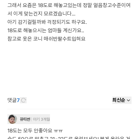
그래서 요즘은 18도로 해놓고있는데 정말 얼음창고수준이여
서 이게 맞는건지 모르겠습니다...
아기 감기걸릴까봐 걱정되기도 하구요.
18도로 해놓으시는 엄마들 계신가요..
참고로 옷은 코니 매쉬반팔수트입혀요
댓글
7
최신순
뀨티썬
아기 3개월
18도는 모두 안좋아요 ㅠㅠ