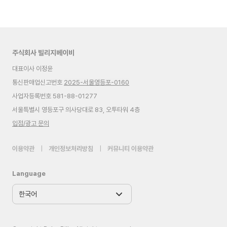
주식회사 빌리지베이비
대표이사 이정윤
통신판매업신고번호
2025-서울영등포-0160
사업자등록번호 581-88-01277
서울특별시 영등포구 의사당대로 83, 오투타워 4층
입점/광고 문의
이용약관
|
개인정보처리방침
|
커뮤니티 이용약관
Language