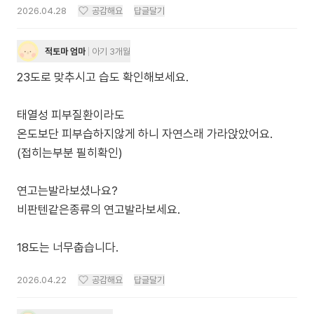
2026.04.28
공감해요
답글달기
적토마 엄마
아기 3개월
23도로 맞추시고 습도 확인해보세요.
태열성 피부질환이라도
온도보단 피부습하지않게 하니 자연스래 가라앉았어요.
(접히는부분 필히확인)
연고는발라보셨나요?
비판텐같은종류의 연고발라보세요.
18도는 너무춥습니다.
2026.04.22
공감해요
답글달기