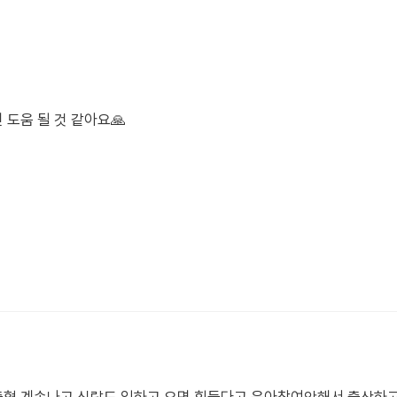
도움 될 것 같아요🙏