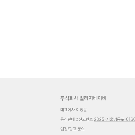
주식회사 빌리지베이비
대표이사 이정윤
통신판매업신고번호
2025-서울영등포-016
입점/광고 문의