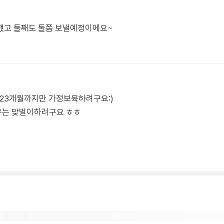
했고 둘째도 돌쯤 보낼예정이에요~
23개월까지만 가정보육하려구요:)
유는 맞벌이하려구요 ㅎㅎ