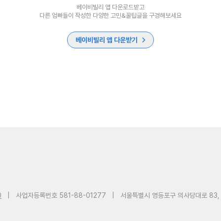
베이비빌리 앱 다운로드받고
다른 엄빠들이 작성한 다양한 고민&꿀팁글을 구경해보세요
베이비빌리 앱 다운받기
0
|
사업자등록번호 581-88-01277
|
서울특별시 영등포구 의사당대로 83,