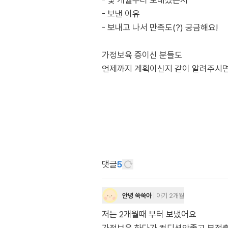
- 몇 개월부터 보내셨는지
- 보낸 이유
- 보내고 나서 만족도(?) 궁금해요!
가정보육 중이신 분들도
언제까지 계획이신지 같이 알려주시면 
댓글
5
안녕 쑥쑥아
아기 2개월
저는 2개월때 부터 보냈어요