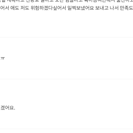
혈 계속나고 신랑도 일하고 오면 힘들다고 육아참여안해서 출산하고
있어서 애도 저도 위험하겠다싶어서 일찍보냈어요 보내고 나서 만족도
요ㅠ
겠어요.