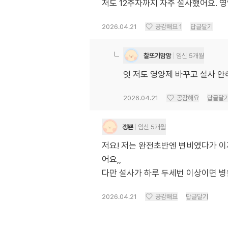
저도 12주차까지 자주 설사했어요. 
2026.04.21
공감해요
1
답글달기
찰또기맘맘
임신 5개월
엇 저도 영양제 바꾸고 설사 안해
2026.04.21
공감해요
답글달
갱쁜
임신 5개월
저요! 저는 완전초반엔 변비였다가 
어요,,
다만 설사가 하루 두세번 이상이면 병
2026.04.21
공감해요
답글달기