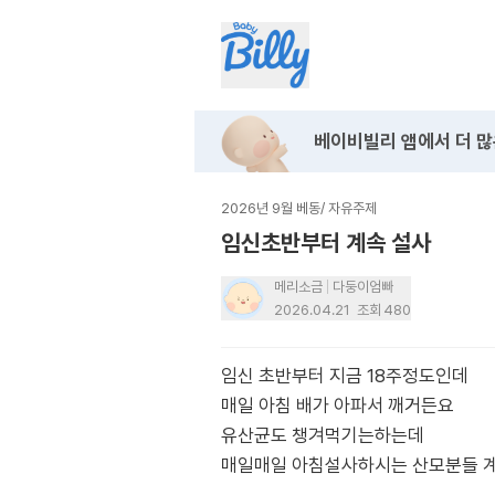
베이비빌리 앱에서
더 많
2026년 9월 베동
/
자유주제
임신초반부터 계속 설사
메리소금
다둥이엄빠
2026.04.21
조회
480
임신 초반부터 지금 18주정도인데
매일 아침 배가 아파서 깨거든요
유산균도 챙겨먹기는하는데
매일매일 아침설사하시는 산모분들 계신