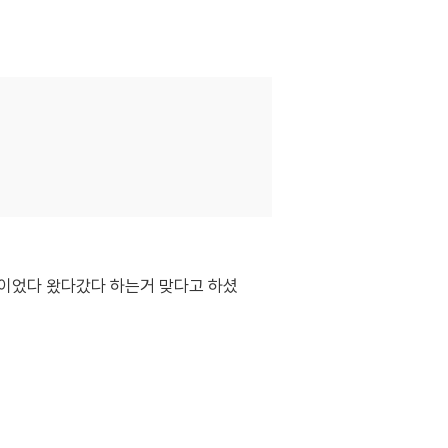
이었다 왔다갔다 하는거 맞다고 하셨