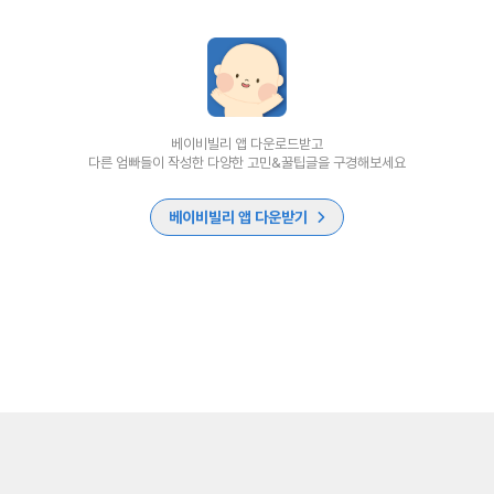
베이비빌리 앱 다운로드받고
다른 엄빠들이 작성한 다양한 고민&꿀팁글을 구경해보세요
베이비빌리 앱 다운받기