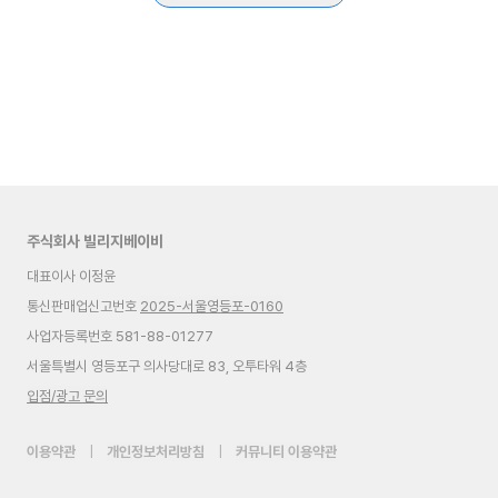
주식회사 빌리지베이비
대표이사 이정윤
통신판매업신고번호
2025-서울영등포-0160
사업자등록번호 581-88-01277
서울특별시 영등포구 의사당대로 83, 오투타워 4층
입점/광고 문의
이용약관
|
개인정보처리방침
|
커뮤니티 이용약관