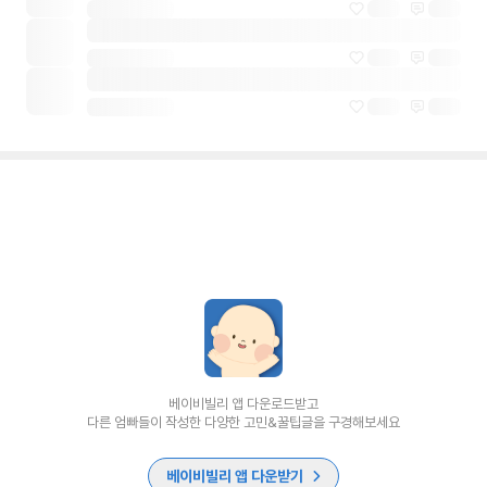
베이비빌리 앱 다운로드받고
다른 엄빠들이 작성한 다양한 고민&꿀팁글을 구경해보세요
베이비빌리 앱 다운받기