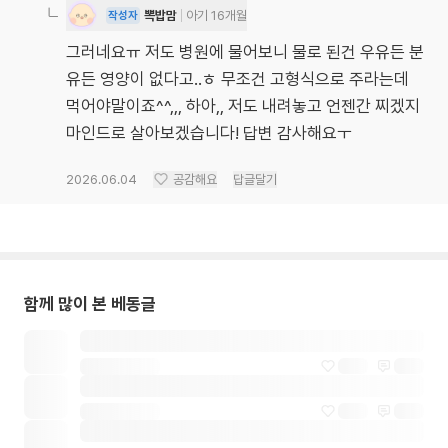
뽁밥맘
아기 16개월
작성자
그러네요ㅠ 저도 병원에 물어보니 물로 된건 우유든 분
유든 영양이 없다고..ㅎ 무조건 고형식으로 주라는데
먹어야말이죠^^,,, 하아,, 저도 내려놓고 언젠간 찌겠지
마인드로 살아보겠습니다! 답변 감사해요ㅜ
2026.06.04
공감해요
답글달기
함께 많이 본 베동글