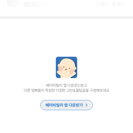
베이비빌리 앱 다운로드받고
다른 엄빠들이 작성한 다양한 고민&꿀팁글을 구경해보세요
베이비빌리 앱 다운받기