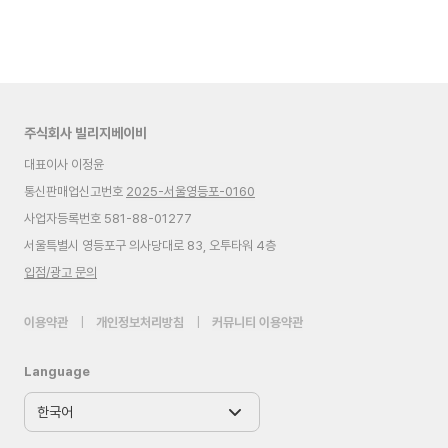
주식회사 빌리지베이비
대표이사 이정윤
통신판매업신고번호
2025-서울영등포-0160
사업자등록번호 581-88-01277
서울특별시 영등포구 의사당대로 83, 오투타워 4층
입점/광고 문의
이용약관
|
개인정보처리방침
|
커뮤니티 이용약관
Language