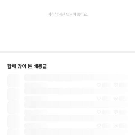
아직 남겨진 댓글이 없어요.
함께 많이 본 베동글