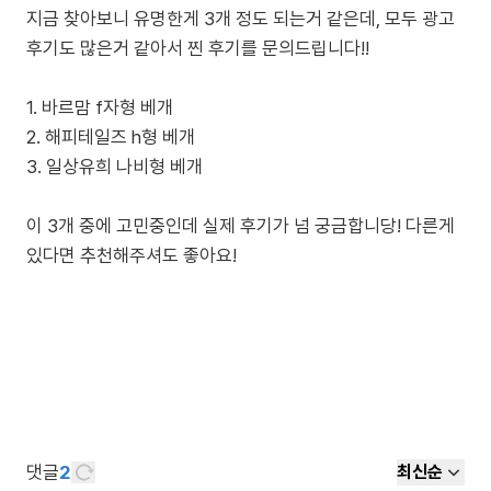
지금 찾아보니 유명한게 3개 정도 되는거 같은데, 모두 광고
후기도 많은거 같아서 찐 후기를 문의드립니다!!
1. 바르맘 f자형 베개
2. 해피테일즈 h형 베개
3. 일상유희 나비형 베개
이 3개 중에 고민중인데 실제 후기가 넘 궁금합니당! 다른게
있다면 추천해주셔도 좋아요!
댓글
2
최신순