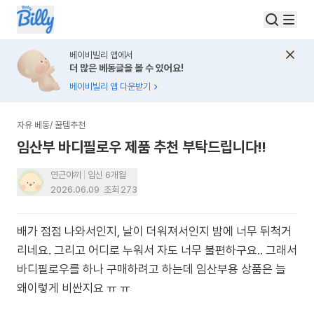
베이비빌리 앱에서
더 많은 베동글을 볼 수 있어요!
베이비빌리 앱 다운받기
자유 베동
/
꿀템추천
임산부 바디필로우 제품 추천 부탁드립니다!!
연근야끼
임신 6개월
2026.06.09
조회
273
배가 점점 나와서인지, 날이 더워져서인지 밤에 너무 뒤척거
리네요. 그리고 어디로 누워서 자도 너무 불편하구요.. 그래서
바디필로우를 하나 구매하려고 하는데 임산부용 상품은 늘
왜이렇게 비싼지요 ㅠ ㅠ