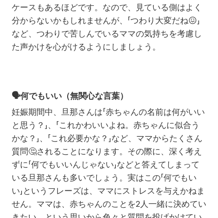
ケースもあるほどです。なので、見ている側はよく
分からないかもしれませんが、「つわり大変だね
😖
」
など、つわりで苦しんでいるママの気持ちを考慮し
た声かけを心がけるようにしましょう。
🗣️
何でもいい（無関心な言葉）
妊娠期間中、旦那さんは「赤ちゃんの名前は何がいい
と思う？」、「これかわいいよね。赤ちゃんに似合う
かな？」、「これ必要かな？」など、ママからたくさん
質問
🤔
されることになります。その際に、深く考え
ずに「何でもいいんじゃない」などと答えてしまって
いる旦那さんも多いでしょう。実はこの「何でもい
い」というフレーズは、ママにストレスを与えかねま
せん。ママは、赤ちゃんのことを2人一緒に決めてい
きたい、という思いから色々と質問を投げかけてい