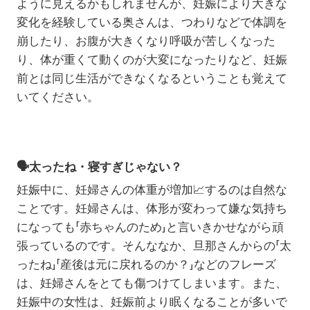
ように見えるかもしれませんが、妊娠により大きな
変化を経験している奥さんは、つわりなどで体調を
崩したり、お腹が大きくなり呼吸が苦しくなった
り、体が重くて動くのが大変になったりなど、妊娠
前とは同じ生活ができなくなるということも覚えて
いてください。
🗣️
太ったね・寝すぎじゃない？
妊娠中に、妊婦さんの体重が増加📈するのは自然な
ことです。妊婦さんは、体形が変わって嫌な気持ち
になっても「赤ちゃんのため」と言いきかせながら頑
張っているのです。そんななか、旦那さんからの「太
ったね」「産後は元に戻れるのか？」などのフレーズ
は、妊婦さんをとても傷つけてしまいます。また、
妊娠中の女性は、妊娠前より眠くなることが多いで