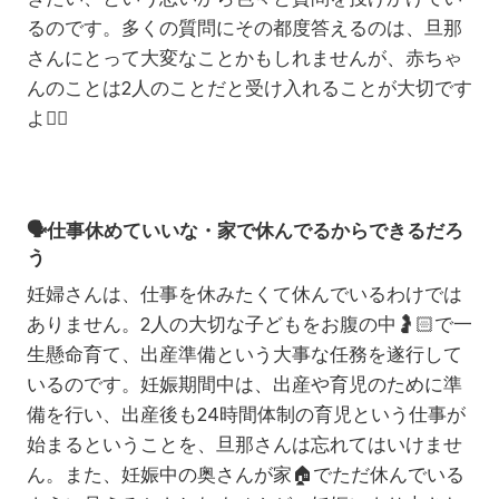
るのです。多くの質問にその都度答えるのは、旦那
さんにとって大変なことかもしれませんが、赤ちゃ
んのことは2人のことだと受け入れることが大切です
よ
☝🏻
🗣️
仕事休めていいな・家で休んでるからできるだろ
う
妊婦さんは、仕事を休みたくて休んでいるわけでは
ありません。2人の大切な子どもをお腹の中
🤰🏻
で一
生懸命育て、出産準備という大事な任務を遂行して
いるのです。妊娠期間中は、出産や育児のために準
備を行い、出産後も24時間体制の育児という仕事が
始まるということを、旦那さんは忘れてはいけませ
ん。また、妊娠中の奥さんが家
🏠
でただ休んでいる