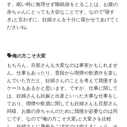
す。眠い時に無理せず睡眠😪をとることは、お腹の
赤ちゃんにとっても大切なことです。なので「寝す
ぎ」と言わずに、妊婦さんを十分に寝かせてあげてく
ださいね。
🗣️
俺の方こそ大変
もちろん、旦那さんも大変なのは事実かもしれませ
ん。仕事もあったり、普段から喫煙や飲酒
🍺
を楽し
んでいた方だと、妊婦さんのことを考えて我慢する
ケースもあるかと思います。ですが、仕事に関して
は、妊婦さんも妊娠と出産といった大事な仕事をし
ており、喫煙や飲酒に関しても妊婦さんも旦那さん
同様、お腹の赤ちゃんのために我慢が必要なのは同
じです。なので「俺の方こそ大変」と大変さを比較
し、妊婦さんに愚痴をこぼすのは控えましょう。そ