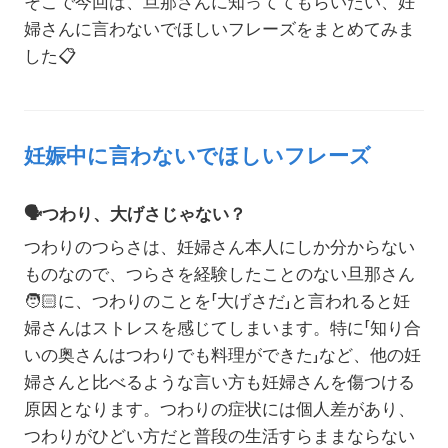
そこで今回は、旦那さんに知っててもらいたい、妊
婦さんに言わないでほしいフレーズをまとめてみま
した📋
妊娠中に言わないでほしいフレーズ
🗣️
つわり、大げさじゃない？
つわりのつらさは、妊婦さん本人にしか分からない
ものなので、つらさを経験したことのない旦那さん
🧑🏻
に、つわりのことを「大げさだ」と言われると妊
婦さんはストレスを感じてしまいます。特に「知り合
いの奥さんはつわりでも料理ができた」など、他の妊
婦さんと比べるような言い方も妊婦さんを傷つける
原因となります。つわりの症状には個人差があり、
つわりがひどい方だと普段の生活すらままならない